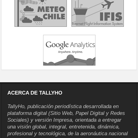
ACERCA DE TALLYHO
TallyHo, publicación periodística desarrollada en
plataforma digital (Sitio Web, Papel Digital y Redes
Sociales) y versión Impresa, orientada a entregar
una visión global, integral, entretenida, dinámica,
profesional y tecnológica, de la aeronáutica nacional