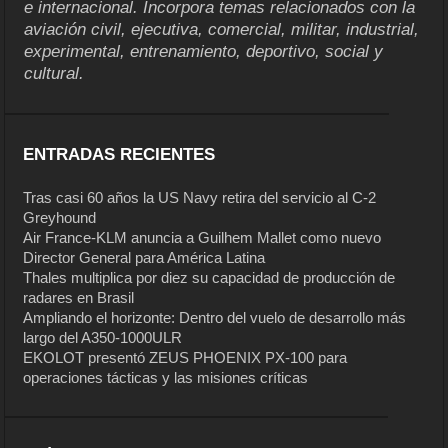
e internacional. Incorpora temas relacionados con la
aviación civil, ejecutiva, comercial, militar, industrial,
experimental, entrenamiento, deportivo, social y
cultural.
ENTRADAS RECIENTES
Tras casi 60 años la US Navy retira del servicio al C-2
Greyhound
Air France-KLM anuncia a Guilhem Mallet como nuevo
Director General para América Latina
Thales multiplica por diez su capacidad de producción de
radares en Brasil
Ampliando el horizonte: Dentro del vuelo de desarrollo más
largo del A350-1000ULR
EKOLOT presentó ZEUS PHOENIX PX-100 para
operaciones tácticas y las misiones críticas