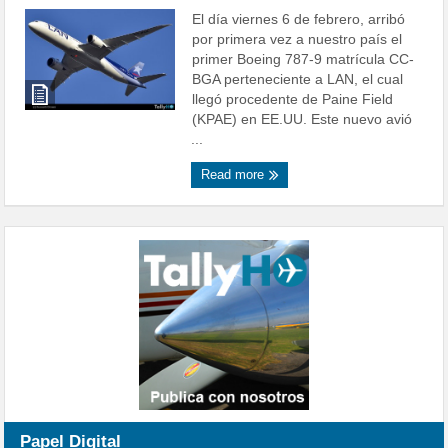
El día viernes 6 de febrero, arribó
por primera vez a nuestro país el
primer Boeing 787-9 matrícula CC-
BGA perteneciente a LAN, el cual
llegó procedente de Paine Field
(KPAE) en EE.UU. Este nuevo avió
...
Read more
Papel Digital