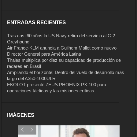
ENTRADAS RECIENTES
Tras casi 60 años la US Navy retira del servicio al C-2
Greyhound
Air France-KLM anuncia a Guilhem Mallet como nuevo
Director General para América Latina
Thales multiplica por diez su capacidad de producción de
radares en Brasil
Ampliando el horizonte: Dentro del vuelo de desarrollo más
largo del A350-1000ULR
EKOLOT presentó ZEUS PHOENIX PX-100 para
operaciones tácticas y las misiones críticas
IMÁGENES