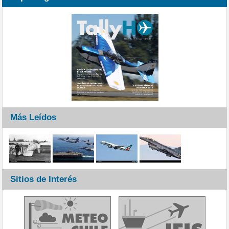
Más Leídos
Sitios de Interés