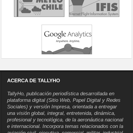
ACERCA DE TALLYHO
TallyHo, publicación periodística desarrollada en
plataforma digital (Sitio Web, Papel Digital y Redes
Sociales) y versión Impresa, orientada a entregar
una visión global, integral, entretenida, dinámica,
profesional y tecnológica, de la aeronáutica nacional
e internacional. Incorpora temas relacionados con la
aviación civil, ejecutiva, comercial, militar, industrial,