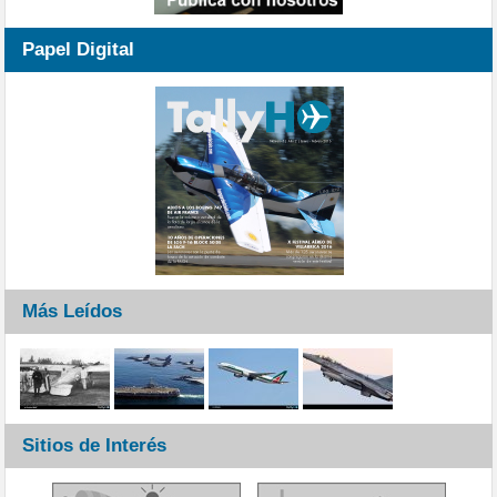
Papel Digital
Más Leídos
Sitios de Interés