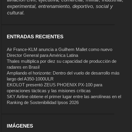
experimental, entrenamiento, deportivo, social y
cultural.
ENTRADAS RECIENTES
Air France-KLM anuncia a Guilhem Mallet como nuevo
Director General para América Latina
Thales multiplica por diez su capacidad de producción de
radares en Brasil
Ampliando el horizonte: Dentro del vuelo de desarrollo más
largo del A350-1000ULR
EKOLOT presentó ZEUS PHOENIX PX-100 para
operaciones tácticas y las misiones críticas
SKY Airline obtiene el primer lugar entre las aerolíneas en el
Ranking de Sostenibilidad Ipsos 2026
IMÁGENES