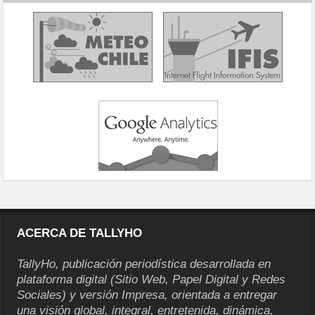
ACERCA DE TALLYHO
TallyHo, publicación periodística desarrollada en
plataforma digital (Sitio Web, Papel Digital y Redes
Sociales) y versión Impresa, orientada a entregar
una visión global, integral, entretenida, dinámica,