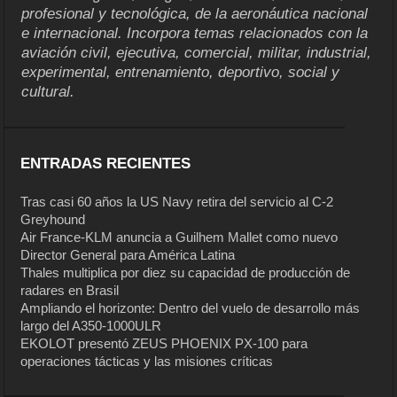
profesional y tecnológica, de la aeronáutica nacional
e internacional. Incorpora temas relacionados con la
aviación civil, ejecutiva, comercial, militar, industrial,
experimental, entrenamiento, deportivo, social y
cultural.
ENTRADAS RECIENTES
Tras casi 60 años la US Navy retira del servicio al C-2
Greyhound
Air France-KLM anuncia a Guilhem Mallet como nuevo
Director General para América Latina
Thales multiplica por diez su capacidad de producción de
radares en Brasil
Ampliando el horizonte: Dentro del vuelo de desarrollo más
largo del A350-1000ULR
EKOLOT presentó ZEUS PHOENIX PX-100 para
operaciones tácticas y las misiones críticas