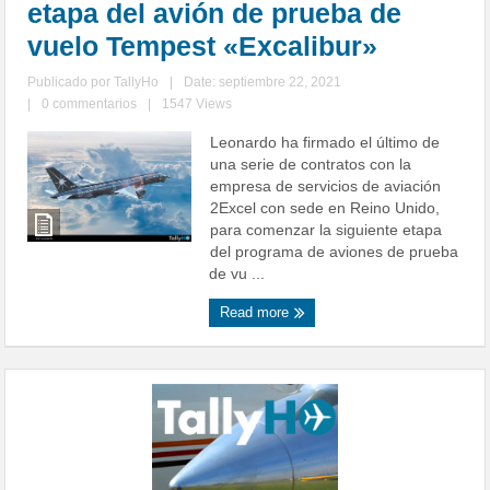
etapa del avión de prueba de
vuelo Tempest «Excalibur»
Publicado por
TallyHo
|
Date: septiembre 22, 2021
|
0 commentarios
|
1547 Views
Leonardo ha firmado el último de
una serie de contratos con la
empresa de servicios de aviación
2Excel con sede en Reino Unido,
para comenzar la siguiente etapa
del programa de aviones de prueba
de vu ...
Read more