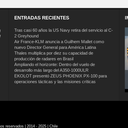
ENTRADAS RECIENTES
I
a
Tras casi 60 años la US Navy retira del servicio al C-
2 Greyhound
l
Air France-KLM anuncia a Guilhem Mallet como
nuevo Director General para América Latina
Thales multiplica por diez su capacidad de
producción de radares en Brasil
Ampliando el horizonte: Dentro del vuelo de
desarrollo más largo del A350-1000ULR
EKOLOT presentó ZEUS PHOENIX PX-100 para
operaciones tácticas y las misiones críticas
s reservados | 2014 - 2025 | Chile