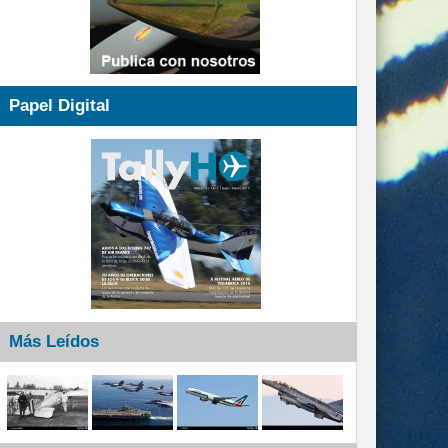
Papel Digital
Más Leídos