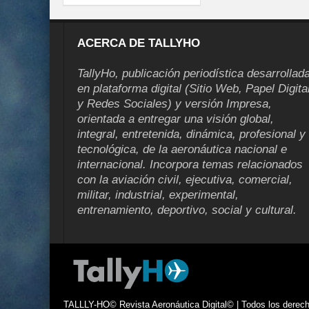
ACERCA DE TALLYHO
TallyHo, publicación periodística desarrollad
en plataforma digital (Sitio Web, Papel Digita
y Redes Sociales) y versión Impresa,
orientada a entregar una visión global,
integral, entretenida, dinámica, profesional y
tecnológica, de la aeronáutica nacional e
internacional. Incorpora temas relacionados
con la aviación civil, ejecutiva, comercial,
militar, industrial, experimental,
entrenamiento, deportivo, social y cultural.
TALLLY-HO© Revista Aeronáutica Digital© | Todos los derecho