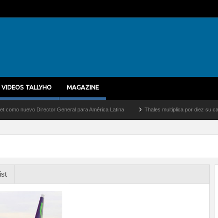
VIDEOS TALLYHO
MAGAZINE
nuevo Director General para América Latina
Thales multiplica por diez su capacidad
ist