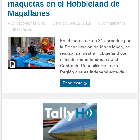
maquetas en el Hobbieland de
Magallanes
Publicado por
TallyHo
|
Date: octubre 22, 2018
|
0 commentarios
|
3998 Views
En el marco de las 31 Jornadas por
la Rehabilitación de Magallanes, se
realizó la muestra Hobbieland con
el fin de reunir fondos para el
Centro de Rehabilitación de la
Región que es independiente de l ...
Read more