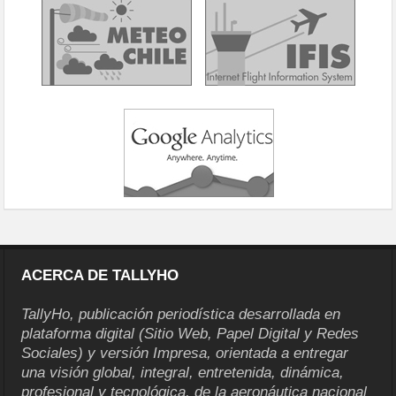
ACERCA DE TALLYHO
TallyHo, publicación periodística desarrollada en
plataforma digital (Sitio Web, Papel Digital y Redes
Sociales) y versión Impresa, orientada a entregar
una visión global, integral, entretenida, dinámica,
profesional y tecnológica, de la aeronáutica nacional