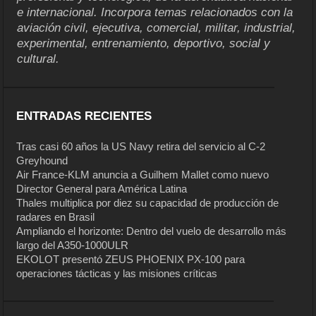
e internacional. Incorpora temas relacionados con la
aviación civil, ejecutiva, comercial, militar, industrial,
experimental, entrenamiento, deportivo, social y
cultural.
ENTRADAS RECIENTES
Tras casi 60 años la US Navy retira del servicio al C-2
Greyhound
Air France-KLM anuncia a Guilhem Mallet como nuevo
Director General para América Latina
Thales multiplica por diez su capacidad de producción de
radares en Brasil
Ampliando el horizonte: Dentro del vuelo de desarrollo más
largo del A350-1000ULR
EKOLOT presentó ZEUS PHOENIX PX-100 para
operaciones tácticas y las misiones críticas