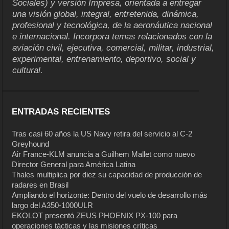
Sociales) y versión Impresa, orientada a entregar
una visión global, integral, entretenida, dinámica,
profesional y tecnológica, de la aeronáutica nacional
e internacional. Incorpora temas relacionados con la
aviación civil, ejecutiva, comercial, militar, industrial,
experimental, entrenamiento, deportivo, social y
cultural.
ENTRADAS RECIENTES
Tras casi 60 años la US Navy retira del servicio al C-2
Greyhound
Air France-KLM anuncia a Guilhem Mallet como nuevo
Director General para América Latina
Thales multiplica por diez su capacidad de producción de
radares en Brasil
Ampliando el horizonte: Dentro del vuelo de desarrollo más
largo del A350-1000ULR
EKOLOT presentó ZEUS PHOENIX PX-100 para
operaciones tácticas y las misiones críticas