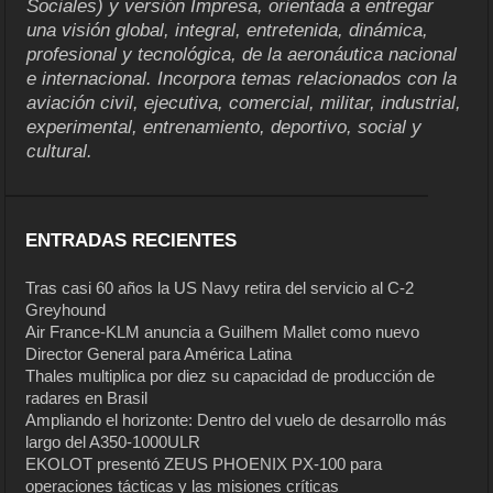
Sociales) y versión Impresa, orientada a entregar
una visión global, integral, entretenida, dinámica,
profesional y tecnológica, de la aeronáutica nacional
e internacional. Incorpora temas relacionados con la
aviación civil, ejecutiva, comercial, militar, industrial,
experimental, entrenamiento, deportivo, social y
cultural.
ENTRADAS RECIENTES
Tras casi 60 años la US Navy retira del servicio al C-2
Greyhound
Air France-KLM anuncia a Guilhem Mallet como nuevo
Director General para América Latina
Thales multiplica por diez su capacidad de producción de
radares en Brasil
Ampliando el horizonte: Dentro del vuelo de desarrollo más
largo del A350-1000ULR
EKOLOT presentó ZEUS PHOENIX PX-100 para
operaciones tácticas y las misiones críticas