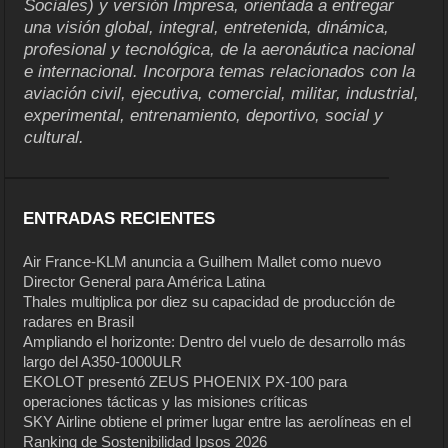
Sociales) y versión Impresa, orientada a entregar
una visión global, integral, entretenida, dinámica,
profesional y tecnológica, de la aeronáutica nacional
e internacional. Incorpora temas relacionados con la
aviación civil, ejecutiva, comercial, militar, industrial,
experimental, entrenamiento, deportivo, social y
cultural.
ENTRADAS RECIENTES
Air France-KLM anuncia a Guilhem Mallet como nuevo
Director General para América Latina
Thales multiplica por diez su capacidad de producción de
radares en Brasil
Ampliando el horizonte: Dentro del vuelo de desarrollo más
largo del A350-1000ULR
EKOLOT presentó ZEUS PHOENIX PX-100 para
operaciones tácticas y las misiones críticas
SKY Airline obtiene el primer lugar entre las aerolíneas en el
Ranking de Sostenibilidad Ipsos 2026