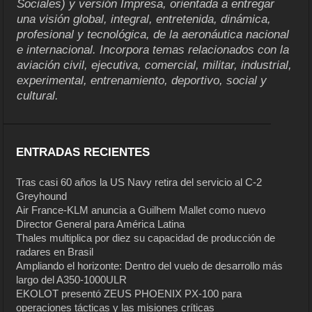
Sociales) y versión Impresa, orientada a entregar
una visión global, integral, entretenida, dinámica,
profesional y tecnológica, de la aeronáutica nacional
e internacional. Incorpora temas relacionados con la
aviación civil, ejecutiva, comercial, militar, industrial,
experimental, entrenamiento, deportivo, social y
cultural.
ENTRADAS RECIENTES
Tras casi 60 años la US Navy retira del servicio al C-2
Greyhound
Air France-KLM anuncia a Guilhem Mallet como nuevo
Director General para América Latina
Thales multiplica por diez su capacidad de producción de
radares en Brasil
Ampliando el horizonte: Dentro del vuelo de desarrollo más
largo del A350-1000ULR
EKOLOT presentó ZEUS PHOENIX PX-100 para
operaciones tácticas y las misiones críticas