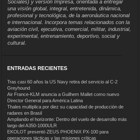
Sociales) y versión Impresa, orientada a entregar
una visión global, integral, entretenida, dinámica,
profesional y tecnológica, de la aeronáutica nacional
e internacional. Incorpora temas relacionados con la
aviación civil, ejecutiva, comercial, militar, industrial,
experimental, entrenamiento, deportivo, social y
cultural.
ENTRADAS RECIENTES
Tras casi 60 años la US Navy retira del servicio al C-2
Greyhound
Air France-KLM anuncia a Guilhem Mallet como nuevo
Director General para América Latina
Thales multiplica por diez su capacidad de producción de
radares en Brasil
Ampliando el horizonte: Dentro del vuelo de desarrollo más
largo del A350-1000ULR
EKOLOT presentó ZEUS PHOENIX PX-100 para
operaciones tácticas y las misiones críticas