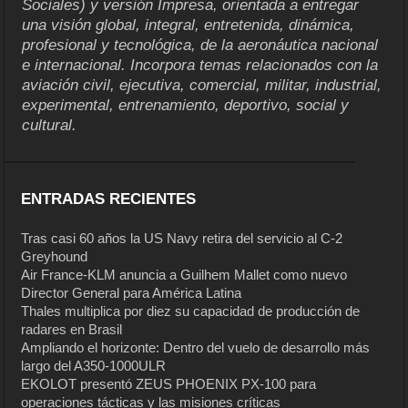
Sociales) y versión Impresa, orientada a entregar
una visión global, integral, entretenida, dinámica,
profesional y tecnológica, de la aeronáutica nacional
e internacional. Incorpora temas relacionados con la
aviación civil, ejecutiva, comercial, militar, industrial,
experimental, entrenamiento, deportivo, social y
cultural.
ENTRADAS RECIENTES
Tras casi 60 años la US Navy retira del servicio al C-2
Greyhound
Air France-KLM anuncia a Guilhem Mallet como nuevo
Director General para América Latina
Thales multiplica por diez su capacidad de producción de
radares en Brasil
Ampliando el horizonte: Dentro del vuelo de desarrollo más
largo del A350-1000ULR
EKOLOT presentó ZEUS PHOENIX PX-100 para
operaciones tácticas y las misiones críticas