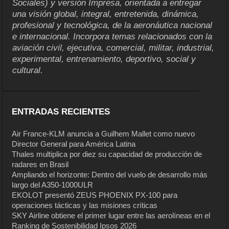
Sociales) y versión Impresa, orientada a entregar
una visión global, integral, entretenida, dinámica,
profesional y tecnológica, de la aeronáutica nacional
e internacional. Incorpora temas relacionados con la
aviación civil, ejecutiva, comercial, militar, industrial,
experimental, entrenamiento, deportivo, social y
cultural.
ENTRADAS RECIENTES
Air France-KLM anuncia a Guilhem Mallet como nuevo
Director General para América Latina
Thales multiplica por diez su capacidad de producción de
radares en Brasil
Ampliando el horizonte: Dentro del vuelo de desarrollo más
largo del A350-1000ULR
EKOLOT presentó ZEUS PHOENIX PX-100 para
operaciones tácticas y las misiones críticas
SKY Airline obtiene el primer lugar entre las aerolíneas en el
Ranking de Sostenibilidad Ipsos 2026