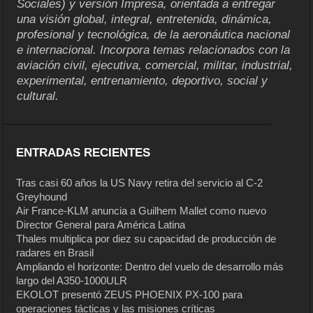
Sociales) y versión Impresa, orientada a entregar
una visión global, integral, entretenida, dinámica,
profesional y tecnológica, de la aeronáutica nacional
e internacional. Incorpora temas relacionados con la
aviación civil, ejecutiva, comercial, militar, industrial,
experimental, entrenamiento, deportivo, social y
cultural.
ENTRADAS RECIENTES
Tras casi 60 años la US Navy retira del servicio al C-2
Greyhound
Air France-KLM anuncia a Guilhem Mallet como nuevo
Director General para América Latina
Thales multiplica por diez su capacidad de producción de
radares en Brasil
Ampliando el horizonte: Dentro del vuelo de desarrollo más
largo del A350-1000ULR
EKOLOT presentó ZEUS PHOENIX PX-100 para
operaciones tácticas y las misiones críticas