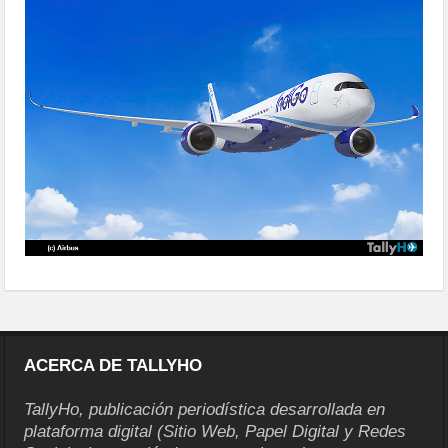
30-a350-para-indigo
ACERCA DE TALLYHO
TallyHo, publicación periodística desarrollada en
plataforma digital (Sitio Web, Papel Digital y Redes