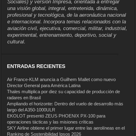
Sociales) y versión Impresa, orientada a entregar
una visión global, integral, entretenida, dinámica,
profesional y tecnológica, de la aeronáutica nacional
e internacional. Incorpora temas relacionados con la
aviación civil, ejecutiva, comercial, militar, industrial,
experimental, entrenamiento, deportivo, social y
cultural.
ENTRADAS RECIENTES
Air France-KLM anuncia a Guilhem Mallet como nuevo
Director General para América Latina
Thales multiplica por diez su capacidad de producción de
radares en Brasil
Ampliando el horizonte: Dentro del vuelo de desarrollo más
largo del A350-1000ULR
EKOLOT presentó ZEUS PHOENIX PX-100 para
operaciones tácticas y las misiones críticas
SKY Airline obtiene el primer lugar entre las aerolíneas en el
Ranking de Sostenibilidad Ipsos 2026