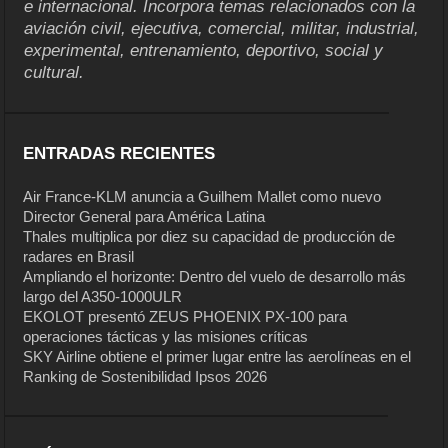
e internacional. Incorpora temas relacionados con la
aviación civil, ejecutiva, comercial, militar, industrial,
experimental, entrenamiento, deportivo, social y
cultural.
ENTRADAS RECIENTES
Air France-KLM anuncia a Guilhem Mallet como nuevo
Director General para América Latina
Thales multiplica por diez su capacidad de producción de
radares en Brasil
Ampliando el horizonte: Dentro del vuelo de desarrollo más
largo del A350-1000ULR
EKOLOT presentó ZEUS PHOENIX PX-100 para
operaciones tácticas y las misiones críticas
SKY Airline obtiene el primer lugar entre las aerolíneas en el
Ranking de Sostenibilidad Ipsos 2026