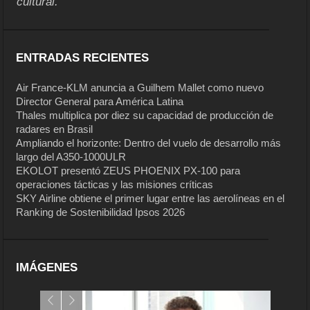
cultural.
ENTRADAS RECIENTES
Air France-KLM anuncia a Guilhem Mallet como nuevo
Director General para América Latina
Thales multiplica por diez su capacidad de producción de
radares en Brasil
Ampliando el horizonte: Dentro del vuelo de desarrollo más
largo del A350-1000ULR
EKOLOT presentó ZEUS PHOENIX PX-100 para
operaciones tácticas y las misiones críticas
SKY Airline obtiene el primer lugar entre las aerolíneas en el
Ranking de Sostenibilidad Ipsos 2026
IMÁGENES