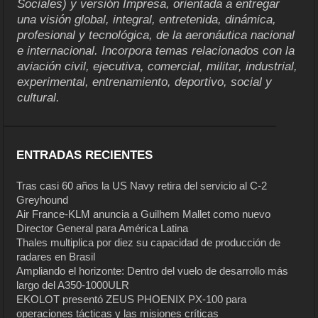
Sociales) y versión Impresa, orientada a entregar
una visión global, integral, entretenida, dinámica,
profesional y tecnológica, de la aeronáutica nacional
e internacional. Incorpora temas relacionados con la
aviación civil, ejecutiva, comercial, militar, industrial,
experimental, entrenamiento, deportivo, social y
cultural.
ENTRADAS RECIENTES
Tras casi 60 años la US Navy retira del servicio al C-2
Greyhound
Air France-KLM anuncia a Guilhem Mallet como nuevo
Director General para América Latina
Thales multiplica por diez su capacidad de producción de
radares en Brasil
Ampliando el horizonte: Dentro del vuelo de desarrollo más
largo del A350-1000ULR
EKOLOT presentó ZEUS PHOENIX PX-100 para
operaciones tácticas y las misiones críticas