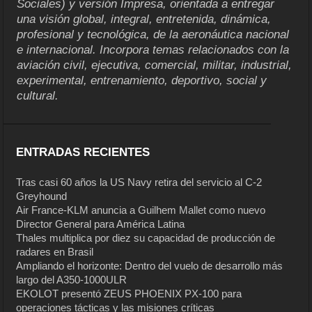
Sociales) y versión Impresa, orientada a entregar
una visión global, integral, entretenida, dinámica,
profesional y tecnológica, de la aeronáutica nacional
e internacional. Incorpora temas relacionados con la
aviación civil, ejecutiva, comercial, militar, industrial,
experimental, entrenamiento, deportivo, social y
cultural.
ENTRADAS RECIENTES
Tras casi 60 años la US Navy retira del servicio al C-2
Greyhound
Air France-KLM anuncia a Guilhem Mallet como nuevo
Director General para América Latina
Thales multiplica por diez su capacidad de producción de
radares en Brasil
Ampliando el horizonte: Dentro del vuelo de desarrollo más
largo del A350-1000ULR
EKOLOT presentó ZEUS PHOENIX PX-100 para
operaciones tácticas y las misiones críticas