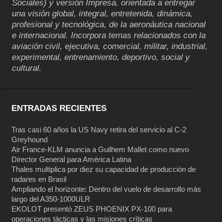
Sociales) y versión Impresa, orientada a entregar
una visión global, integral, entretenida, dinámica,
profesional y tecnológica, de la aeronáutica nacional
e internacional. Incorpora temas relacionados con la
aviación civil, ejecutiva, comercial, militar, industrial,
experimental, entrenamiento, deportivo, social y
cultural.
ENTRADAS RECIENTES
Tras casi 60 años la US Navy retira del servicio al C-2
Greyhound
Air France-KLM anuncia a Guilhem Mallet como nuevo
Director General para América Latina
Thales multiplica por diez su capacidad de producción de
radares en Brasil
Ampliando el horizonte: Dentro del vuelo de desarrollo más
largo del A350-1000ULR
EKOLOT presentó ZEUS PHOENIX PX-100 para
operaciones tácticas y las misiones críticas