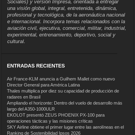
Sociales) y versión Impresa, orientada a entregar
una visión global, integral, entretenida, dinámica,
profesional y tecnológica, de la aeronáutica nacional
e internacional. Incorpora temas relacionados con la
aviación civil, ejecutiva, comercial, militar, industrial,
experimental, entrenamiento, deportivo, social y
cultural.
ENTRADAS RECIENTES
Air France-KLM anuncia a Guilhem Mallet como nuevo
Director General para América Latina
Thales multiplica por diez su capacidad de producción de
radares en Brasil
Ampliando el horizonte: Dentro del vuelo de desarrollo más
largo del A350-1000ULR
EKOLOT presentó ZEUS PHOENIX PX-100 para
operaciones tácticas y las misiones críticas
SKY Airline obtiene el primer lugar entre las aerolíneas en el
Ranking de Sostenibilidad Ipsos 2026