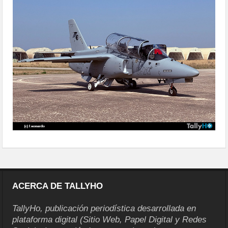
m345-reemplazante-del-mb339-03
ACERCA DE TALLYHO
TallyHo, publicación periodística desarrollada en
plataforma digital (Sitio Web, Papel Digital y Redes