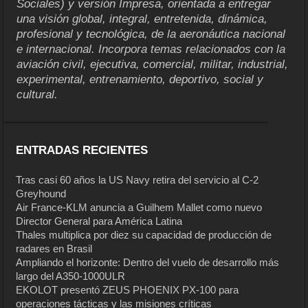
Sociales) y versión Impresa, orientada a entregar
una visión global, integral, entretenida, dinámica,
profesional y tecnológica, de la aeronáutica nacional
e internacional. Incorpora temas relacionados con la
aviación civil, ejecutiva, comercial, militar, industrial,
experimental, entrenamiento, deportivo, social y
cultural.
ENTRADAS RECIENTES
Tras casi 60 años la US Navy retira del servicio al C-2
Greyhound
Air France-KLM anuncia a Guilhem Mallet como nuevo
Director General para América Latina
Thales multiplica por diez su capacidad de producción de
radares en Brasil
Ampliando el horizonte: Dentro del vuelo de desarrollo más
largo del A350-1000ULR
EKOLOT presentó ZEUS PHOENIX PX-100 para
operaciones tácticas y las misiones críticas