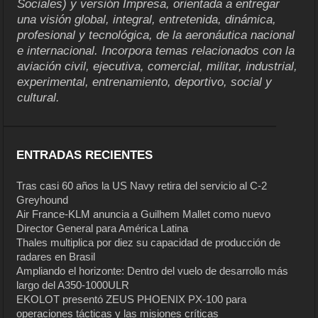
Sociales) y versión Impresa, orientada a entregar
una visión global, integral, entretenida, dinámica,
profesional y tecnológica, de la aeronáutica nacional
e internacional. Incorpora temas relacionados con la
aviación civil, ejecutiva, comercial, militar, industrial,
experimental, entrenamiento, deportivo, social y
cultural.
ENTRADAS RECIENTES
Tras casi 60 años la US Navy retira del servicio al C-2
Greyhound
Air France-KLM anuncia a Guilhem Mallet como nuevo
Director General para América Latina
Thales multiplica por diez su capacidad de producción de
radares en Brasil
Ampliando el horizonte: Dentro del vuelo de desarrollo más
largo del A350-1000ULR
EKOLOT presentó ZEUS PHOENIX PX-100 para
operaciones tácticas y las misiones críticas