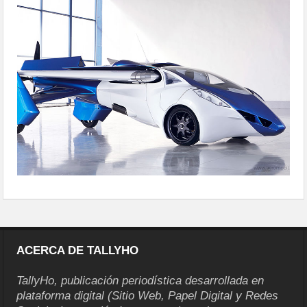
ACERCA DE TALLYHO
TallyHo, publicación periodística desarrollada en
plataforma digital (Sitio Web, Papel Digital y Redes