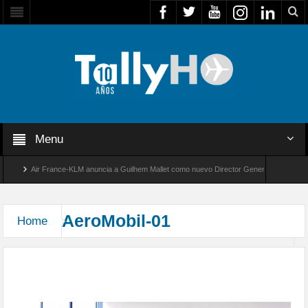
Menu
Air France-KLM anuncia a Guilhem Mallet como nuevo Director General para América 
Global 8000 de Bombardier establece un nuevo récord de velocidad entre Los Ángeles y
AeroMobil-01
Home
AeroMobil 3.0, el primer prototipo de auto volador
del mundo