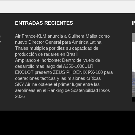
ENTRADAS RECIENTES
I
a
Air France-KLM anuncia a Guilhem Mallet como
nuevo Director General para América Latina
l
Thales multiplica por diez su capacidad de
producción de radares en Brasil
Ampliando el horizonte: Dentro del vuelo de
desarrollo más largo del A350-1000ULR
EKOLOT presentó ZEUS PHOENIX PX-100 para
operaciones tácticas y las misiones críticas
SKY Airline obtiene el primer lugar entre las
aerolíneas en el Ranking de Sostenibilidad Ipsos
2026