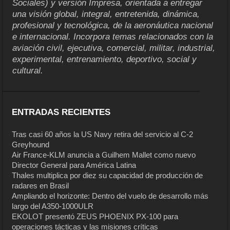
Sociales) y versión Impresa, orientada a entregar
una visión global, integral, entretenida, dinámica,
profesional y tecnológica, de la aeronáutica nacional
e internacional. Incorpora temas relacionados con la
aviación civil, ejecutiva, comercial, militar, industrial,
experimental, entrenamiento, deportivo, social y
cultural.
ENTRADAS RECIENTES
Tras casi 60 años la US Navy retira del servicio al C-2
Greyhound
Air France-KLM anuncia a Guilhem Mallet como nuevo
Director General para América Latina
Thales multiplica por diez su capacidad de producción de
radares en Brasil
Ampliando el horizonte: Dentro del vuelo de desarrollo más
largo del A350-1000ULR
EKOLOT presentó ZEUS PHOENIX PX-100 para
operaciones tácticas y las misiones críticas