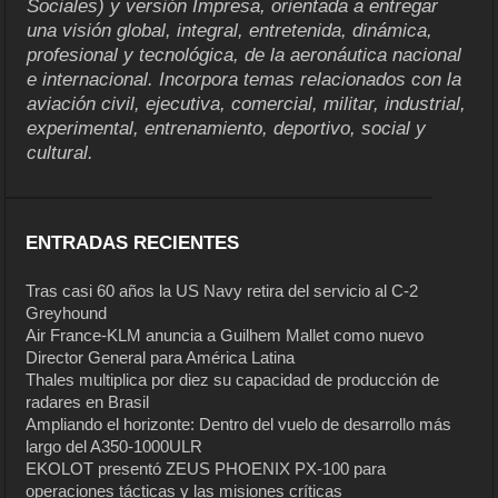
Sociales) y versión Impresa, orientada a entregar
una visión global, integral, entretenida, dinámica,
profesional y tecnológica, de la aeronáutica nacional
e internacional. Incorpora temas relacionados con la
aviación civil, ejecutiva, comercial, militar, industrial,
experimental, entrenamiento, deportivo, social y
cultural.
ENTRADAS RECIENTES
Tras casi 60 años la US Navy retira del servicio al C-2
Greyhound
Air France-KLM anuncia a Guilhem Mallet como nuevo
Director General para América Latina
Thales multiplica por diez su capacidad de producción de
radares en Brasil
Ampliando el horizonte: Dentro del vuelo de desarrollo más
largo del A350-1000ULR
EKOLOT presentó ZEUS PHOENIX PX-100 para
operaciones tácticas y las misiones críticas