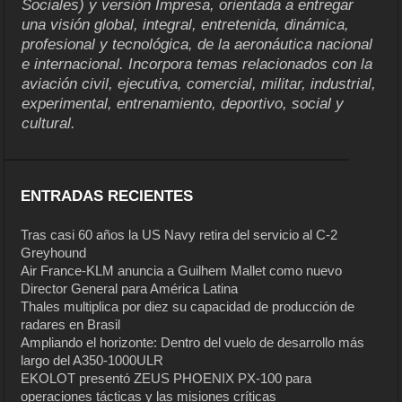
Sociales) y versión Impresa, orientada a entregar
una visión global, integral, entretenida, dinámica,
profesional y tecnológica, de la aeronáutica nacional
e internacional. Incorpora temas relacionados con la
aviación civil, ejecutiva, comercial, militar, industrial,
experimental, entrenamiento, deportivo, social y
cultural.
ENTRADAS RECIENTES
Tras casi 60 años la US Navy retira del servicio al C-2
Greyhound
Air France-KLM anuncia a Guilhem Mallet como nuevo
Director General para América Latina
Thales multiplica por diez su capacidad de producción de
radares en Brasil
Ampliando el horizonte: Dentro del vuelo de desarrollo más
largo del A350-1000ULR
EKOLOT presentó ZEUS PHOENIX PX-100 para
operaciones tácticas y las misiones críticas