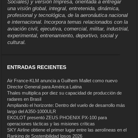
Sociales) y versión Impresa, orientada a entregar
una visión global, integral, entretenida, dinámica,
profesional y tecnológica, de la aeronáutica nacional
e internacional. Incorpora temas relacionados con la
aviación civil, ejecutiva, comercial, militar, industrial,
experimental, entrenamiento, deportivo, social y
cultural.
ENTRADAS RECIENTES
Air France-KLM anuncia a Guilhem Mallet como nuevo
Director General para América Latina
Thales multiplica por diez su capacidad de producción de
radares en Brasil
Ampliando el horizonte: Dentro del vuelo de desarrollo más
largo del A350-1000ULR
EKOLOT presentó ZEUS PHOENIX PX-100 para
operaciones tácticas y las misiones críticas
SKY Airline obtiene el primer lugar entre las aerolíneas en el
Ranking de Sostenibilidad Ipsos 2026