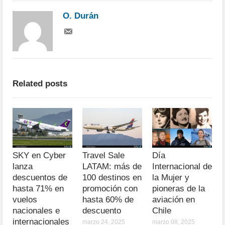
O. Durán
Related posts
SKY en Cyber
Travel Sale
Día
lanza
LATAM: más de
Internacional de
descuentos de
100 destinos en
la Mujer y
hasta 71% en
promoción con
pioneras de la
vuelos
hasta 60% de
aviación en
nacionales e
descuento
Chile
internacionales
marzo 24, 2025
marzo 08, 2025