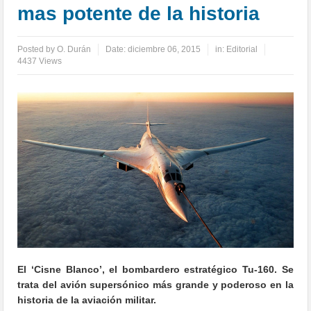
mas potente de la historia
Posted by
O. Durán
Date:
diciembre 06, 2015
in:
Editorial
4437 Views
El ‘Cisne Blanco’, el bombardero estratégico Tu-160. Se
trata del avión supersónico más grande y poderoso en la
historia de la aviación militar.