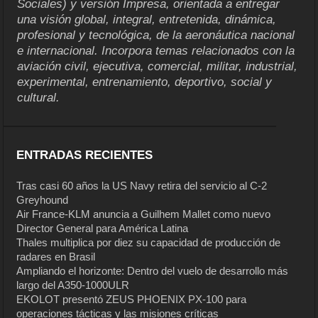
Sociales) y versión Impresa, orientada a entregar
una visión global, integral, entretenida, dinámica,
profesional y tecnológica, de la aeronáutica nacional
e internacional. Incorpora temas relacionados con la
aviación civil, ejecutiva, comercial, militar, industrial,
experimental, entrenamiento, deportivo, social y
cultural.
ENTRADAS RECIENTES
Tras casi 60 años la US Navy retira del servicio al C-2
Greyhound
Air France-KLM anuncia a Guilhem Mallet como nuevo
Director General para América Latina
Thales multiplica por diez su capacidad de producción de
radares en Brasil
Ampliando el horizonte: Dentro del vuelo de desarrollo más
largo del A350-1000ULR
EKOLOT presentó ZEUS PHOENIX PX-100 para
operaciones tácticas y las misiones críticas