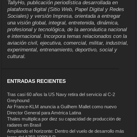
TallyHo, publicación periodística desarrollada en
plataforma digital (Sitio Web, Papel Digital y Redes
Sociales) y versión Impresa, orientada a entregar
una visión global, integral, entretenida, dinámica,
profesional y tecnológica, de la aeronáutica nacional
e internacional. Incorpora temas relacionados con la
aviación civil, ejecutiva, comercial, militar, industrial,
experimental, entrenamiento, deportivo, social y
cultural.
ENTRADAS RECIENTES
Tras casi 60 años la US Navy retira del servicio al C-2
Greyhound
Air France-KLM anuncia a Guilhem Mallet como nuevo
Director General para América Latina
Thales multiplica por diez su capacidad de producción de
radares en Brasil
Ampliando el horizonte: Dentro del vuelo de desarrollo más