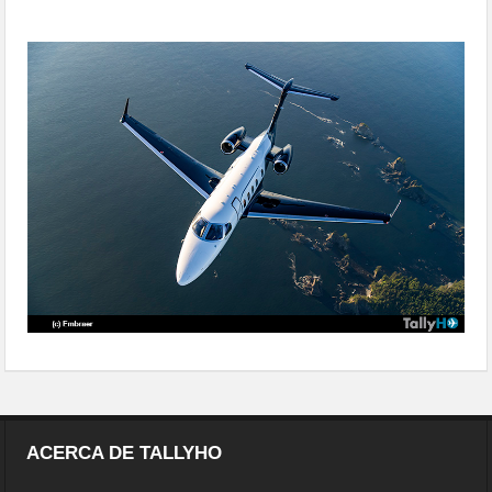
consecutivo
vendido-en-el-mundo
ACERCA DE TALLYHO