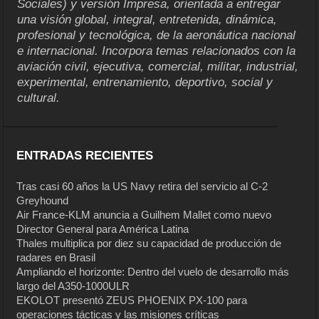
Sociales) y versión Impresa, orientada a entregar
una visión global, integral, entretenida, dinámica,
profesional y tecnológica, de la aeronáutica nacional
e internacional. Incorpora temas relacionados con la
aviación civil, ejecutiva, comercial, militar, industrial,
experimental, entrenamiento, deportivo, social y
cultural.
ENTRADAS RECIENTES
Tras casi 60 años la US Navy retira del servicio al C-2
Greyhound
Air France-KLM anuncia a Guilhem Mallet como nuevo
Director General para América Latina
Thales multiplica por diez su capacidad de producción de
radares en Brasil
Ampliando el horizonte: Dentro del vuelo de desarrollo más
largo del A350-1000ULR
EKOLOT presentó ZEUS PHOENIX PX-100 para
operaciones tácticas y las misiones críticas