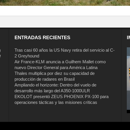
ENTRADAS RECIENTES
I
a
Tras casi 60 años la US Navy retira del servicio al C-
2 Greyhound
l
Air France-KLM anuncia a Guilhem Mallet como
nuevo Director General para América Latina
Thales multiplica por diez su capacidad de
producción de radares en Brasil
Ampliando el horizonte: Dentro del vuelo de
desarrollo más largo del A350-1000ULR
EKOLOT presentó ZEUS PHOENIX PX-100 para
operaciones tácticas y las misiones críticas