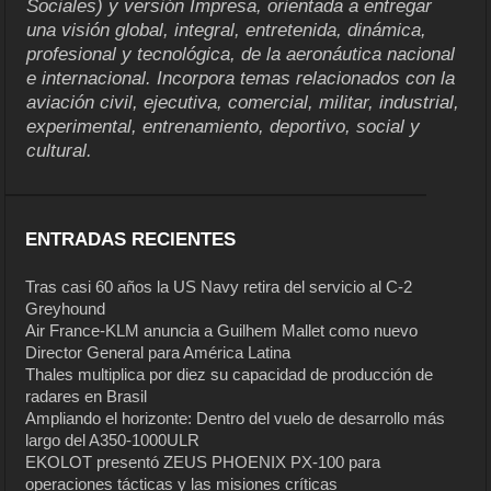
Sociales) y versión Impresa, orientada a entregar
una visión global, integral, entretenida, dinámica,
profesional y tecnológica, de la aeronáutica nacional
e internacional. Incorpora temas relacionados con la
aviación civil, ejecutiva, comercial, militar, industrial,
experimental, entrenamiento, deportivo, social y
cultural.
ENTRADAS RECIENTES
Tras casi 60 años la US Navy retira del servicio al C-2
Greyhound
Air France-KLM anuncia a Guilhem Mallet como nuevo
Director General para América Latina
Thales multiplica por diez su capacidad de producción de
radares en Brasil
Ampliando el horizonte: Dentro del vuelo de desarrollo más
largo del A350-1000ULR
EKOLOT presentó ZEUS PHOENIX PX-100 para
operaciones tácticas y las misiones críticas