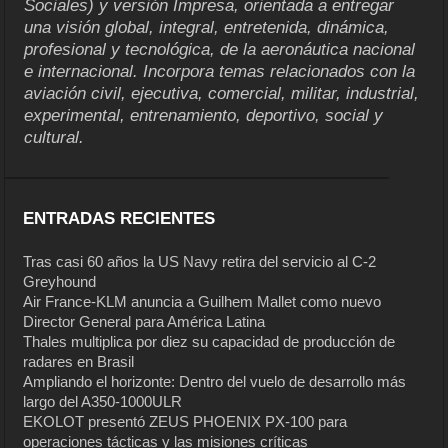
Sociales) y versión Impresa, orientada a entregar
una visión global, integral, entretenida, dinámica,
profesional y tecnológica, de la aeronáutica nacional
e internacional. Incorpora temas relacionados con la
aviación civil, ejecutiva, comercial, militar, industrial,
experimental, entrenamiento, deportivo, social y
cultural.
ENTRADAS RECIENTES
Tras casi 60 años la US Navy retira del servicio al C-2
Greyhound
Air France-KLM anuncia a Guilhem Mallet como nuevo
Director General para América Latina
Thales multiplica por diez su capacidad de producción de
radares en Brasil
Ampliando el horizonte: Dentro del vuelo de desarrollo más
largo del A350-1000ULR
EKOLOT presentó ZEUS PHOENIX PX-100 para
operaciones tácticas y las misiones críticas