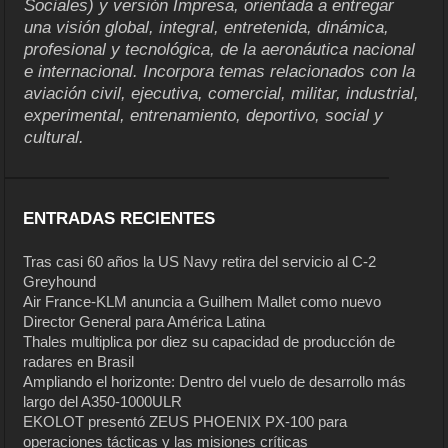
Sociales) y versión Impresa, orientada a entregar
una visión global, integral, entretenida, dinámica,
profesional y tecnológica, de la aeronáutica nacional
e internacional. Incorpora temas relacionados con la
aviación civil, ejecutiva, comercial, militar, industrial,
experimental, entrenamiento, deportivo, social y
cultural.
ENTRADAS RECIENTES
Tras casi 60 años la US Navy retira del servicio al C-2
Greyhound
Air France-KLM anuncia a Guilhem Mallet como nuevo
Director General para América Latina
Thales multiplica por diez su capacidad de producción de
radares en Brasil
Ampliando el horizonte: Dentro del vuelo de desarrollo más
largo del A350-1000ULR
EKOLOT presentó ZEUS PHOENIX PX-100 para
operaciones tácticas y las misiones críticas