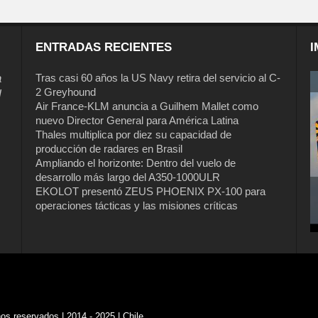
ENTRADAS RECIENTES
I
a
Tras casi 60 años la US Navy retira del servicio al C-
2 Greyhound
l
Air France-KLM anuncia a Guilhem Mallet como
nuevo Director General para América Latina
Thales multiplica por diez su capacidad de
producción de radares en Brasil
Ampliando el horizonte: Dentro del vuelo de
desarrollo más largo del A350-1000ULR
EKOLOT presentó ZEUS PHOENIX PX-100 para
operaciones tácticas y las misiones críticas
s reservados | 2014 - 2025 | Chile