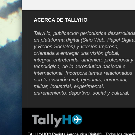
ACERCA DE TALLYHO
TallyHo, publicación periodística desarrollad
en plataforma digital (Sitio Web, Papel Digita
y Redes Sociales) y versión Impresa,
orientada a entregar una visión global,
integral, entretenida, dinámica, profesional y
tecnológica, de la aeronáutica nacional e
internacional. Incorpora temas relacionados
con la aviación civil, ejecutiva, comercial,
militar, industrial, experimental,
entrenamiento, deportivo, social y cultural.
TALLLY-HO© Revista Aeronáutica Digital© | Todos los derecho