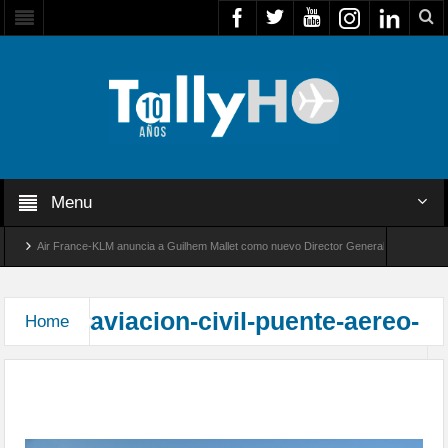
Menu
Air France-KLM anuncia a Guilhem Mallet como nuevo Director General para América La
Global 8000 de Bombardier establece un nuevo récord de velocidad entre Los Ángeles y Fa
aviacion-civil-puente-aereo-
Home
Operaciones del Club Aéreo de Santiago, en el
Puente Aéreo a la región de Atacama