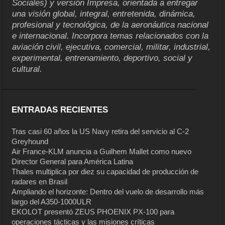
Sociales) y versión Impresa, orientada a entregar
una visión global, integral, entretenida, dinámica,
profesional y tecnológica, de la aeronáutica nacional
e internacional. Incorpora temas relacionados con la
aviación civil, ejecutiva, comercial, militar, industrial,
experimental, entrenamiento, deportivo, social y
cultural.
ENTRADAS RECIENTES
Tras casi 60 años la US Navy retira del servicio al C-2
Greyhound
Air France-KLM anuncia a Guilhem Mallet como nuevo
Director General para América Latina
Thales multiplica por diez su capacidad de producción de
radares en Brasil
Ampliando el horizonte: Dentro del vuelo de desarrollo más
largo del A350-1000ULR
EKOLOT presentó ZEUS PHOENIX PX-100 para
operaciones tácticas y las misiones críticas