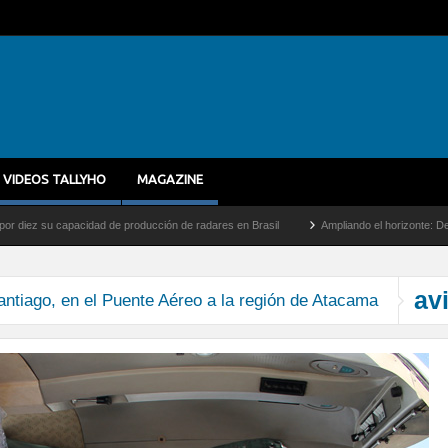
VIDEOS TALLYHO
MAGAZINE
z su capacidad de producción de radares en Brasil
Ampliando el horizonte: Dentro de
av
ntiago, en el Puente Aéreo a la región de Atacama