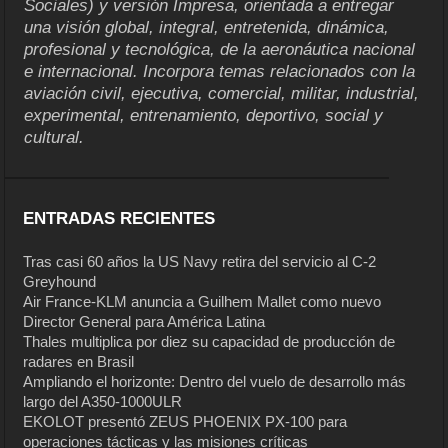
Sociales) y versión Impresa, orientada a entregar
una visión global, integral, entretenida, dinámica,
profesional y tecnológica, de la aeronáutica nacional
e internacional. Incorpora temas relacionados con la
aviación civil, ejecutiva, comercial, militar, industrial,
experimental, entrenamiento, deportivo, social y
cultural.
ENTRADAS RECIENTES
Tras casi 60 años la US Navy retira del servicio al C-2
Greyhound
Air France-KLM anuncia a Guilhem Mallet como nuevo
Director General para América Latina
Thales multiplica por diez su capacidad de producción de
radares en Brasil
Ampliando el horizonte: Dentro del vuelo de desarrollo más
largo del A350-1000ULR
EKOLOT presentó ZEUS PHOENIX PX-100 para
operaciones tácticas y las misiones críticas