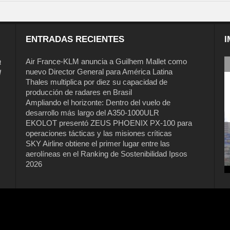
ENTRADAS RECIENTES
I
a
Air France-KLM anuncia a Guilhem Mallet como
nuevo Director General para América Latina
l
Thales multiplica por diez su capacidad de
producción de radares en Brasil
Ampliando el horizonte: Dentro del vuelo de
desarrollo más largo del A350-1000ULR
EKOLOT presentó ZEUS PHOENIX PX-100 para
operaciones tácticas y las misiones críticas
SKY Airline obtiene el primer lugar entre las
aerolíneas en el Ranking de Sostenibilidad Ipsos
2026