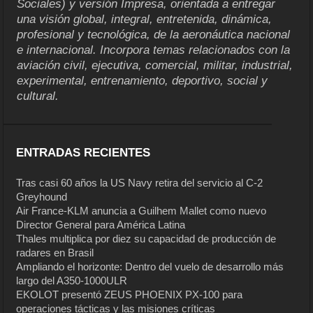
Sociales) y versión Impresa, orientada a entregar
una visión global, integral, entretenida, dinámica,
profesional y tecnológica, de la aeronáutica nacional
e internacional. Incorpora temas relacionados con la
aviación civil, ejecutiva, comercial, militar, industrial,
experimental, entrenamiento, deportivo, social y
cultural.
ENTRADAS RECIENTES
Tras casi 60 años la US Navy retira del servicio al C-2
Greyhound
Air France-KLM anuncia a Guilhem Mallet como nuevo
Director General para América Latina
Thales multiplica por diez su capacidad de producción de
radares en Brasil
Ampliando el horizonte: Dentro del vuelo de desarrollo más
largo del A350-1000ULR
EKOLOT presentó ZEUS PHOENIX PX-100 para
operaciones tácticas y las misiones críticas