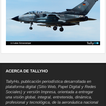
ACERCA DE TALLYHO
TallyHo, publicación periodística desarrollada en
plataforma digital (Sitio Web, Papel Digital y Redes
Sociales) y versión Impresa, orientada a entregar
una visión global, integral, entretenida, dinámica,
profesional y tecnológica, de la aeronáutica nacional