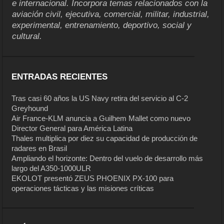
e internacional. Incorpora temas relacionados con la
aviación civil, ejecutiva, comercial, militar, industrial,
experimental, entrenamiento, deportivo, social y
cultural.
ENTRADAS RECIENTES
Tras casi 60 años la US Navy retira del servicio al C-2
Greyhound
Air France-KLM anuncia a Guilhem Mallet como nuevo
Director General para América Latina
Thales multiplica por diez su capacidad de producción de
radares en Brasil
Ampliando el horizonte: Dentro del vuelo de desarrollo más
largo del A350-1000ULR
EKOLOT presentó ZEUS PHOENIX PX-100 para
operaciones tácticas y las misiones críticas