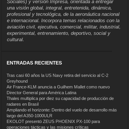
Sociales) y versión Impresa, orientada a entregar
una visión global, integral, entretenida, dinámica,
profesional y tecnológica, de la aeronáutica nacional
e internacional. Incorpora temas relacionados con la
aviación civil, ejecutiva, comercial, militar, industrial,
experimental, entrenamiento, deportivo, social y
cultural.
ENTRADAS RECIENTES
Tras casi 60 años la US Navy retira del servicio al C-2
Greyhound
Air France-KLM anuncia a Guilhem Mallet como nuevo
Director General para América Latina
Thales multiplica por diez su capacidad de producción de
radares en Brasil
Ampliando el horizonte: Dentro del vuelo de desarrollo más
largo del A350-1000ULR
EKOLOT presentó ZEUS PHOENIX PX-100 para
operaciones tácticas y las misiones críticas