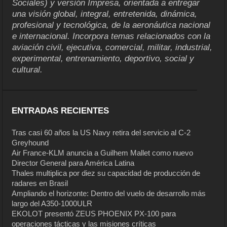
Sociales) y versión Impresa, orientada a entregar
una visión global, integral, entretenida, dinámica,
profesional y tecnológica, de la aeronáutica nacional
e internacional. Incorpora temas relacionados con la
aviación civil, ejecutiva, comercial, militar, industrial,
experimental, entrenamiento, deportivo, social y
cultural.
ENTRADAS RECIENTES
Tras casi 60 años la US Navy retira del servicio al C-2
Greyhound
Air France-KLM anuncia a Guilhem Mallet como nuevo
Director General para América Latina
Thales multiplica por diez su capacidad de producción de
radares en Brasil
Ampliando el horizonte: Dentro del vuelo de desarrollo más
largo del A350-1000ULR
EKOLOT presentó ZEUS PHOENIX PX-100 para
operaciones tácticas y las misiones críticas