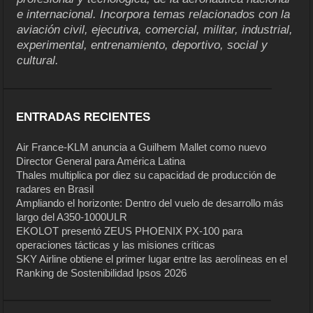
e internacional. Incorpora temas relacionados con la
aviación civil, ejecutiva, comercial, militar, industrial,
experimental, entrenamiento, deportivo, social y
cultural.
ENTRADAS RECIENTES
Air France-KLM anuncia a Guilhem Mallet como nuevo
Director General para América Latina
Thales multiplica por diez su capacidad de producción de
radares en Brasil
Ampliando el horizonte: Dentro del vuelo de desarrollo más
largo del A350-1000ULR
EKOLOT presentó ZEUS PHOENIX PX-100 para
operaciones tácticas y las misiones críticas
SKY Airline obtiene el primer lugar entre las aerolíneas en el
Ranking de Sostenibilidad Ipsos 2026