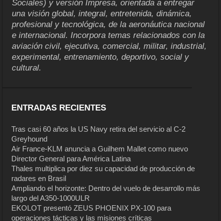
Sociales) y versión Impresa, orientada a entregar
una visión global, integral, entretenida, dinámica,
profesional y tecnológica, de la aeronáutica nacional
e internacional. Incorpora temas relacionados con la
aviación civil, ejecutiva, comercial, militar, industrial,
experimental, entrenamiento, deportivo, social y
cultural.
ENTRADAS RECIENTES
Tras casi 60 años la US Navy retira del servicio al C-2
Greyhound
Air France-KLM anuncia a Guilhem Mallet como nuevo
Director General para América Latina
Thales multiplica por diez su capacidad de producción de
radares en Brasil
Ampliando el horizonte: Dentro del vuelo de desarrollo más
largo del A350-1000ULR
EKOLOT presentó ZEUS PHOENIX PX-100 para
operaciones tácticas y las misiones críticas