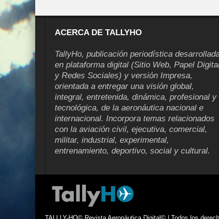
ACERCA DE TALLYHO
TallyHo, publicación periodística desarrollad
en plataforma digital (Sitio Web, Papel Digita
y Redes Sociales) y versión Impresa,
orientada a entregar una visión global,
integral, entretenida, dinámica, profesional y
tecnológica, de la aeronáutica nacional e
internacional. Incorpora temas relacionados
con la aviación civil, ejecutiva, comercial,
militar, industrial, experimental,
entrenamiento, deportivo, social y cultural.
TALLLY-HO© Revista Aeronáutica Digital© | Todos los derecho