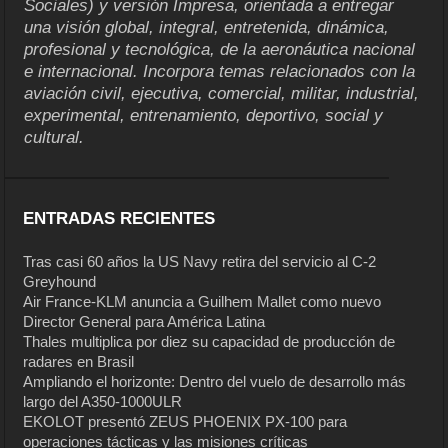
Sociales) y versión Impresa, orientada a entregar
una visión global, integral, entretenida, dinámica,
profesional y tecnológica, de la aeronáutica nacional
e internacional. Incorpora temas relacionados con la
aviación civil, ejecutiva, comercial, militar, industrial,
experimental, entrenamiento, deportivo, social y
cultural.
ENTRADAS RECIENTES
Tras casi 60 años la US Navy retira del servicio al C-2
Greyhound
Air France-KLM anuncia a Guilhem Mallet como nuevo
Director General para América Latina
Thales multiplica por diez su capacidad de producción de
radares en Brasil
Ampliando el horizonte: Dentro del vuelo de desarrollo más
largo del A350-1000ULR
EKOLOT presentó ZEUS PHOENIX PX-100 para
operaciones tácticas y las misiones críticas