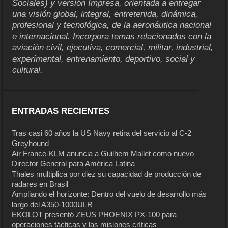
Sociales) y versión Impresa, orientada a entregar
una visión global, integral, entretenida, dinámica,
profesional y tecnológica, de la aeronáutica nacional
e internacional. Incorpora temas relacionados con la
aviación civil, ejecutiva, comercial, militar, industrial,
experimental, entrenamiento, deportivo, social y
cultural.
ENTRADAS RECIENTES
Tras casi 60 años la US Navy retira del servicio al C-2
Greyhound
Air France-KLM anuncia a Guilhem Mallet como nuevo
Director General para América Latina
Thales multiplica por diez su capacidad de producción de
radares en Brasil
Ampliando el horizonte: Dentro del vuelo de desarrollo más
largo del A350-1000ULR
EKOLOT presentó ZEUS PHOENIX PX-100 para
operaciones tácticas y las misiones críticas